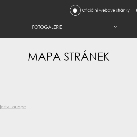
Oficiální webové stránky
FOTOGALERIE
MAPA STRÁNEK
jesty Lounge